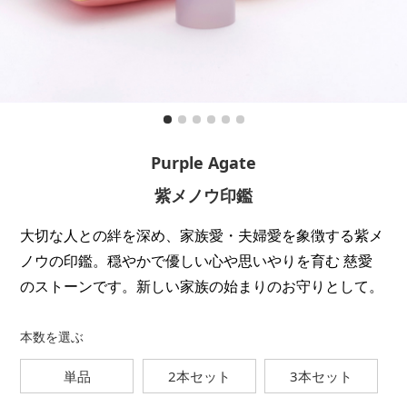
Purple Agate
紫メノウ印鑑
大切な人との絆を深め、家族愛・夫婦愛を象徴する紫メ
ノウの印鑑。穏やかで優しい心や思いやりを育む 慈愛
のストーンです。新しい家族の始まりのお守りとして。
本数を選ぶ
単品
2本セット
3本セット