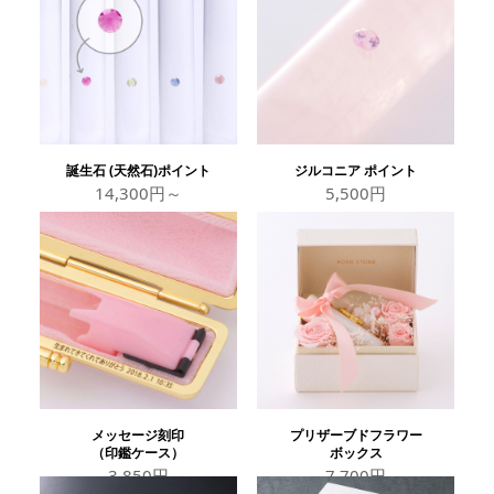
誕生石 (天然石)ポイント
ジルコニア ポイント
14,300円～
5,500円
メッセージ刻印
プリザーブドフラワー
（印鑑ケース）
ボックス
3,850円
7,700円