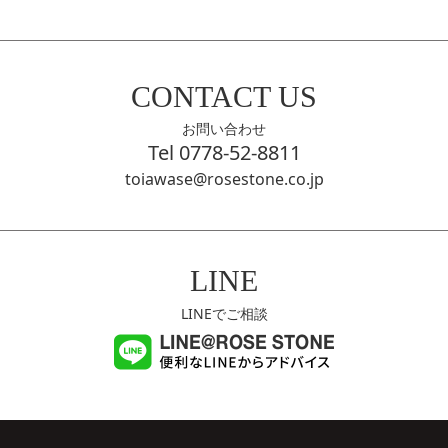
CONTACT US
お問い合わせ
Tel 0778-52-8811
toiawase@rosestone.co.jp
LINE
LINEでご相談